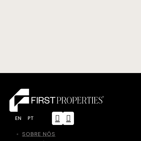
EN
PT
SOBRE NÓS