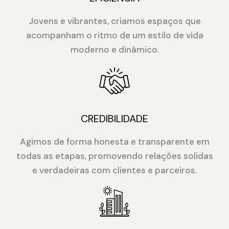
Jovens e vibrantes, criamos espaços que
acompanham o ritmo de um estilo de vida
moderno e dinâmico.
CREDIBILIDADE
Agimos de forma honesta e transparente em
todas as etapas, promovendo relações solidas
e verdadeiras com clientes e parceiros.